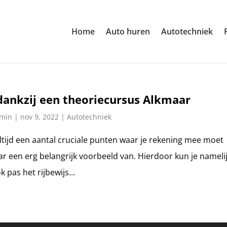
Home
Auto huren
Autotechniek
dankzij een theoriecursus Alkmaar
min
|
nov 9, 2022
|
Autotechniek
r altijd een aantal cruciale punten waar je rekening mee moet
r een erg belangrijk voorbeeld van. Hierdoor kun je nameli
pas het rijbewijs...