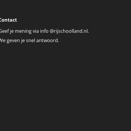
Contact
Geef je mening via info @rijschoolland.nl.
We geven je snel antwoord.