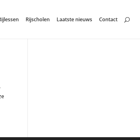
Rijlessen
Rijscholen
Laatste nieuws
Contact
.
ze