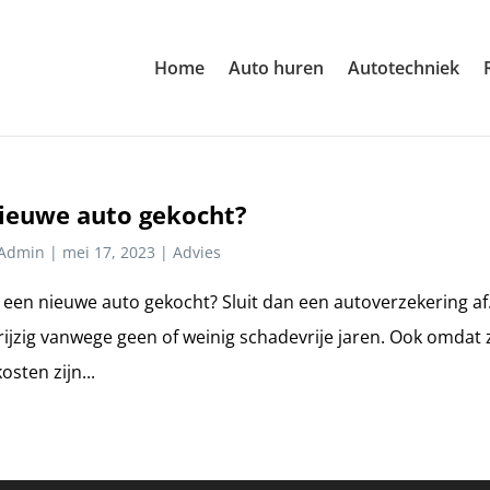
Home
Auto huren
Autotechniek
 nieuwe auto gekocht?
Admin
|
mei 17, 2023
|
Advies
jk een nieuwe auto gekocht? Sluit dan een autoverzekering af
rijzig vanwege geen of weinig schadevrije jaren. Ook omdat 
osten zijn...