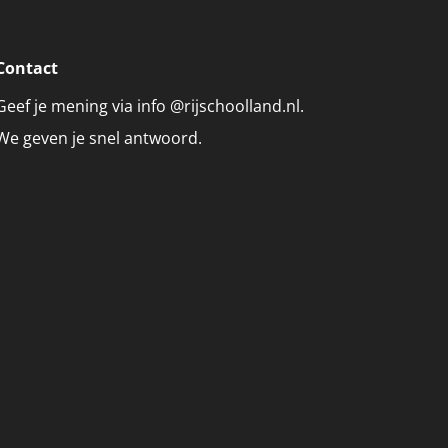
Contact
Geef je mening via info @rijschoolland.nl.
We geven je snel antwoord.