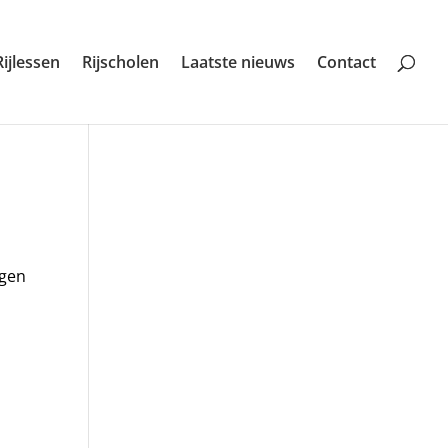
Rijlessen
Rijscholen
Laatste nieuws
Contact
igen