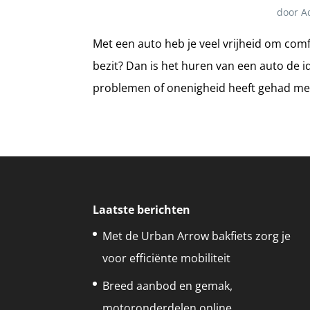
door
A
Met een auto heb je veel vrijheid om comf
bezit? Dan is het huren van een auto de 
problemen of onenigheid heeft gehad met
Laatste berichten
Met de Urban Arrow bakfiets zorg je
voor efficiënte mobiliteit
Breed aanbod en gemak,
motoronderdelen online