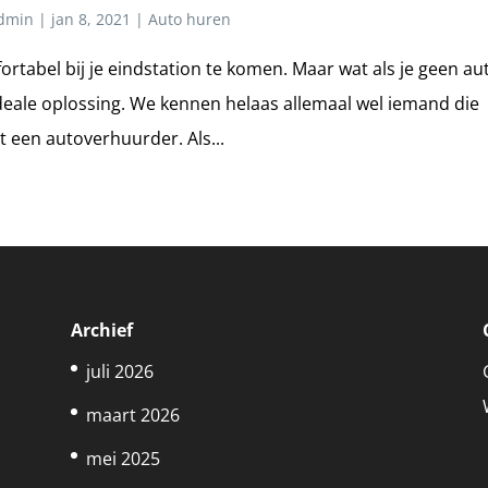
dmin
|
jan 8, 2021
|
Auto huren
ortabel bij je eindstation te komen. Maar wat als je geen au
ideale oplossing. We kennen helaas allemaal wel iemand die
 een autoverhuurder. Als...
Archief
juli 2026
maart 2026
mei 2025