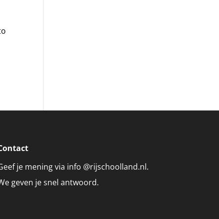
to
Contact
Geef je mening via info @rijschoolland.nl.
We geven je snel antwoord.