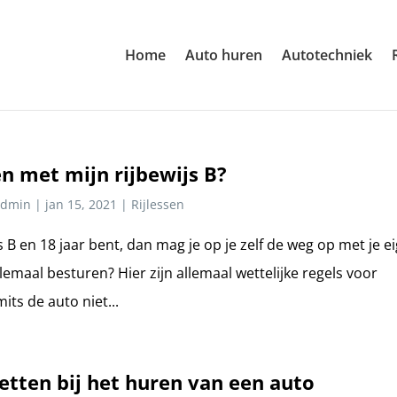
Home
Auto huren
Autotechniek
n met mijn rijbewijs B?
Admin
|
jan 15, 2021
|
Rijlessen
 B en 18 jaar bent, dan mag je op je zelf de weg op met je e
lemaal besturen? Hier zijn allemaal wettelijke regels voor
its de auto niet...
etten bij het huren van een auto