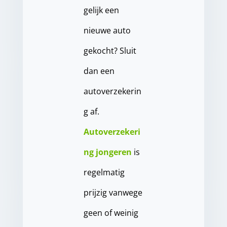
gelijk een
nieuwe auto
gekocht? Sluit
dan een
autoverzekerin
g af.
Autoverzekeri
ng jongeren
is
regelmatig
prijzig vanwege
geen of weinig