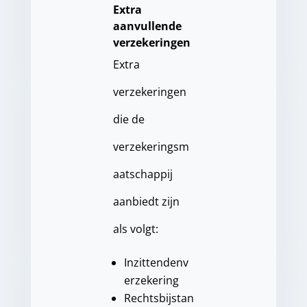
Extra
aanvullende
verzekeringen
Extra
verzekeringen
die de
verzekeringsm
aatschappij
aanbiedt zijn
als volgt:
Inzittendenv
erzekering
Rechtsbijstan