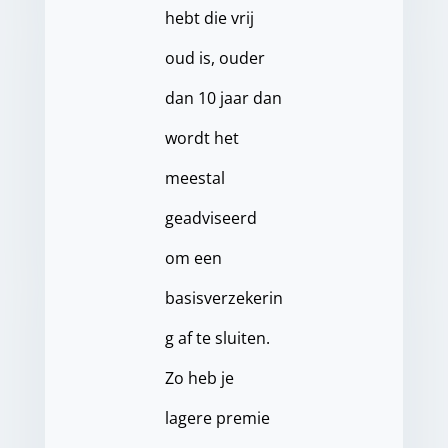
hebt die vrij
oud is, ouder
dan 10 jaar dan
wordt het
meestal
geadviseerd
om een
basisverzekerin
g af te sluiten.
Zo heb je
lagere premie