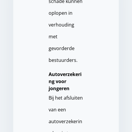
schade kunnen
oplopen in
verhouding
met
gevorderde
bestuurders.
Autoverzekeri
ng voor
jongeren
Bij het afsluiten
van een
autoverzekerin