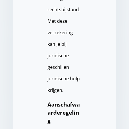
rechtsbijstand.
Met deze
verzekering
kan je bij
juridische
geschillen
juridische hulp
krijgen.
Aanschafwa
arderegelin
g