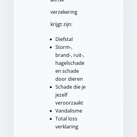
verzekering
krijgt zijn:
Diefstal
Storm-,
brand-, ruit-,
hagelschade
en schade
door dieren
Schade die je
jezelf
veroorzaakt
Vandalisme
Total loss
verklaring