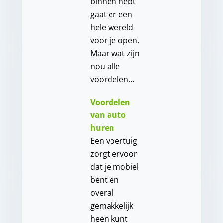
binnen hebt
gaat er een
hele wereld
voor je open.
Maar wat zijn
nou alle
voordelen…
Voordelen
van auto
huren
Een voertuig
zorgt ervoor
dat je mobiel
bent en
overal
gemakkelijk
heen kunt