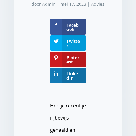
door
Admin
|
mei 17, 2023
|
Advies
Faceb
ook
Twitte
r
Pinter
est
Linke
dIn
Heb je recent je
rijbewijs
gehaald en