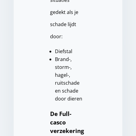
situaties
gedekt als je
schade lijdt
door:
Diefstal
Brand-,
storm-,
hagel-,
ruitschade
en schade
door dieren
De Full-
casco
verzekering