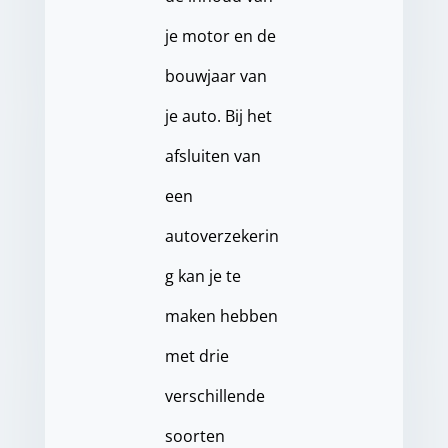
je motor en de
bouwjaar van
je auto. Bij het
afsluiten van
een
autoverzekerin
g kan je te
maken hebben
met drie
verschillende
soorten