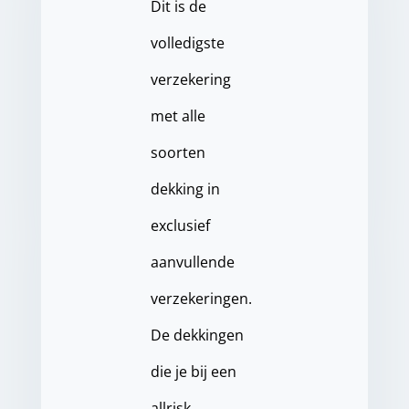
Dit is de
volledigste
verzekering
met alle
soorten
dekking in
exclusief
aanvullende
verzekeringen.
De dekkingen
die je bij een
allrisk