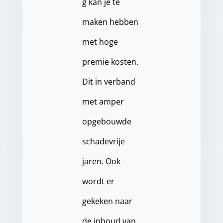
g kan je te
maken hebben
met hoge
premie kosten.
Dit in verband
met amper
opgebouwde
schadevrije
jaren. Ook
wordt er
gekeken naar
de inhoud van